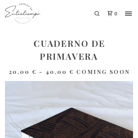
0
CUADERNO DE
PRIMAVERA
20,00
€
-
40,00
€
COMING SOON