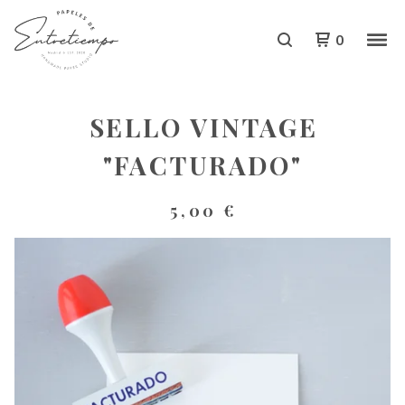
0
SELLO VINTAGE
"FACTURADO"
5,00
€