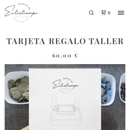
0
TARJETA REGALO TALLER
60,00
€